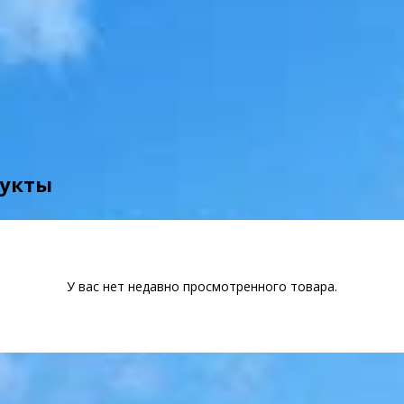
дукты
У вас нет недавно просмотренного товара.