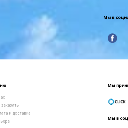
Мы в соци
ню
Мы прин
Нас
 заказать
ата и доставка
Мы в со
рьера