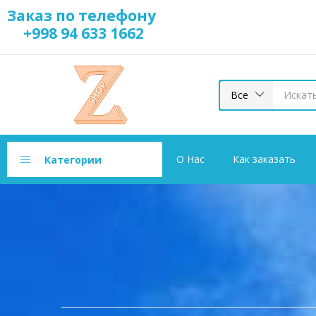
Заказ по телефону
+998 94 633 1662
Все
О Нас
Как заказать
Категории