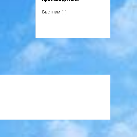
Вьетнам
(1)