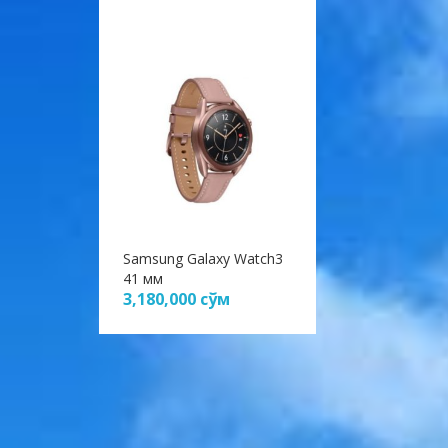
Samsung Galaxy Watch3
41 мм
3,180,000
сўм