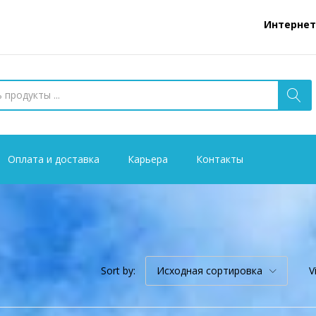
Интернет-магази
Оплата и доставка
Карьера
Контакты
Sort by:
Исходная сортировка
V