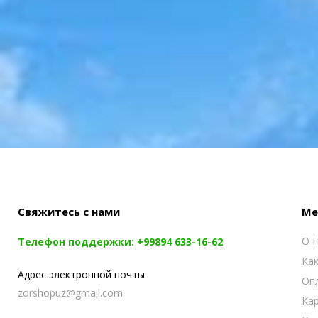
Свяжитесь с нами
Ме
О 
Телефон поддержки:
+99894 633-16-62
Как
Адрес электронной почты:
Опл
zorshopuz@gmail.com
Ка