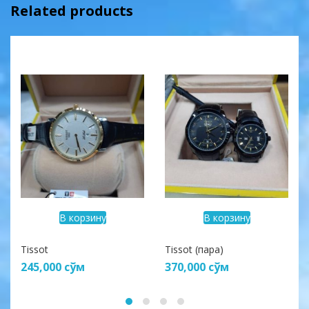
Related products
В корзину
В корзину
Tissot
Tissot (пара)
245,000
сўм
370,000
сўм