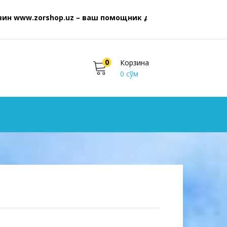
.zorshop.uz – ваш помощник для покупок бытовой техник
0
Корзина
0
сўм