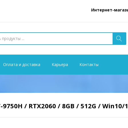
Интернет-магазин www.
Оплата и доставка
Карьера
Контакты
-9750H / RTX2060 / 8GB / 512G / Win10/