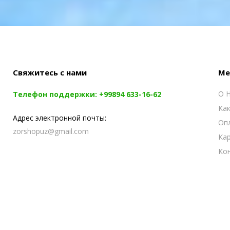
Свяжитесь с нами
Ме
О 
Телефон поддержки:
+99894 633-16-62
Как
Адрес электронной почты:
Опл
zorshopuz@gmail.com
Ка
Ко