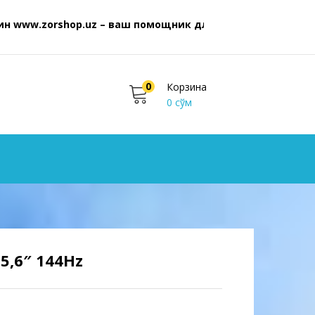
zorshop.uz – ваш помощник для покупок бытовой техники
0
Корзина
0
сўм
15,6″ 144Hz