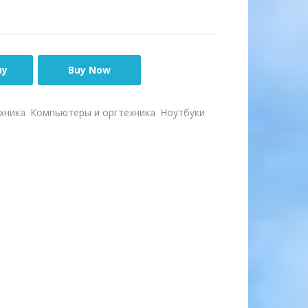
ну
Buy Now
хника
Компьютеры и оргтехника
Ноутбуки