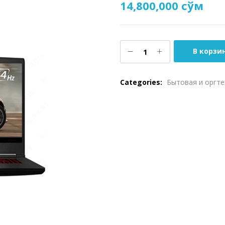
14,800,000
сўм
В корзи
Categories:
Бытовая и оргте