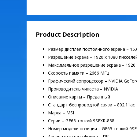
Product Description
Размер дисплея постоянного экрана – 15
Разрешение экрана – 1920 x 1080 пикселе
Максимальное разрешение экрана – 1920 
Скорость памяти – 2666 МГц
Графический сопроцессор – NVIDIA GeFor
Производитель чипсета – NVIDIA
Описание карты – Преданный
Стандарт беспроводной связи – 802.11ac
Марка – MSI
Серии – GF65 тонкий 9SEXR-838
Номер модели позиции – GF65 тонкий 9SE
Аппаратная платформа – ПК