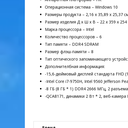
Операционная система – Windows 10
Размеры продукта – 2,16 х 35,89 х 25,37 с
Размер изделия Д x Ш x В – 22 x 359 x 25
Марка процессора – Intel
Количество процессоров – 6
Тип памяти – DDR4 SDRAM
Размер флэш-памяти – 8
Тип оптического запоминающего устройс
Дополнителбная информация:
-15,6-дюймовый дисплей стандарта FHD (1
-Intel Core i7-9750H, Intel 9560 Jefferson Pe
-8 ГБ (8 ГБ * 1) DDR4 2666 МГц, 2 разъем
-QCA8171, динамики 2 Вт * 2, веб-камера
Бренд