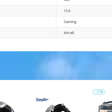
15.6
Gaming
Китай
-11%