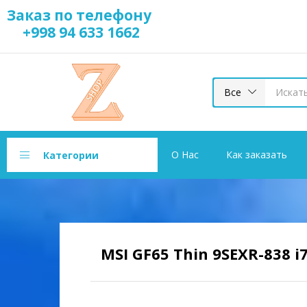
Заказ по телефону
+998 94 633 1662
Все
О Нас
Как заказать
Категории
MSI GF65 Thin 9SEXR-838 i7