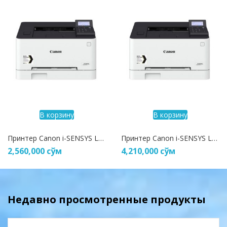
В корзину
В корзину
Принтер Canon i-SENSYS LBP623Cdw
Принтер Canon i-SENSYS LBP663Cdw
2,560,000
сўм
4,210,000
сўм
Недавно просмотренные продукты