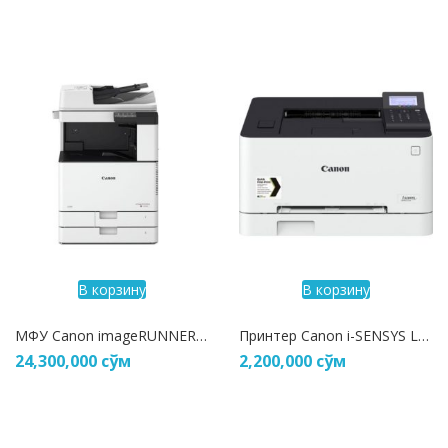
В корзину
В корзину
МФУ Canon imageRUNNER C3125i
Принтер Canon i-SENSYS LBP621Cw
24,300,000
сўм
2,200,000
сўм