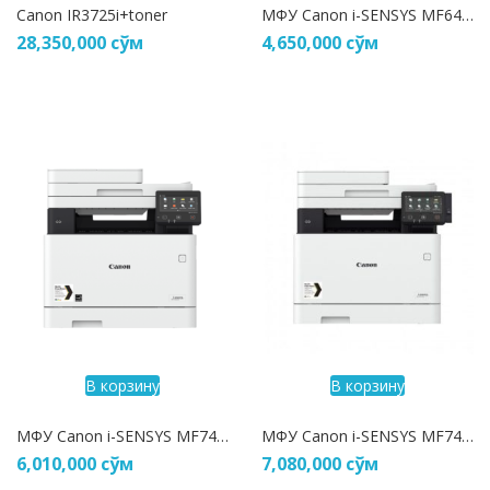
Canon IR3725i+toner
МФУ Canon i-SENSYS MF643Cdw
28,350,000
сўм
4,650,000
сўм
В корзину
В корзину
МФУ Canon i-SENSYS MF742Cdw
МФУ Canon i-SENSYS MF744Cdw
6,010,000
сўм
7,080,000
сўм