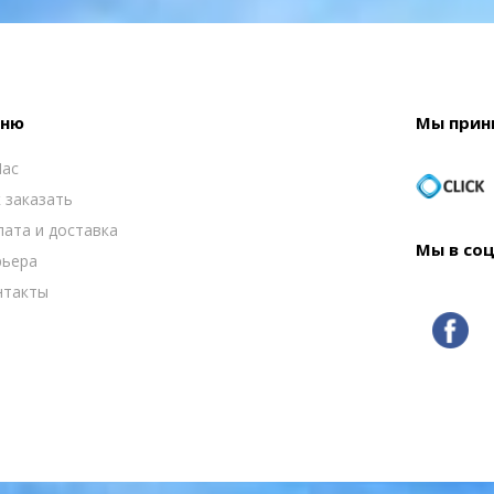
ню
Мы прин
Нас
 заказать
ата и доставка
Мы в со
рьера
нтакты