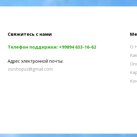
Свяжитесь с нами
Ме
О 
Телефон поддержки:
+99894 633-16-62
Как
Адрес электронной почты:
Опл
zorshopuz@gmail.com
Ка
Ко