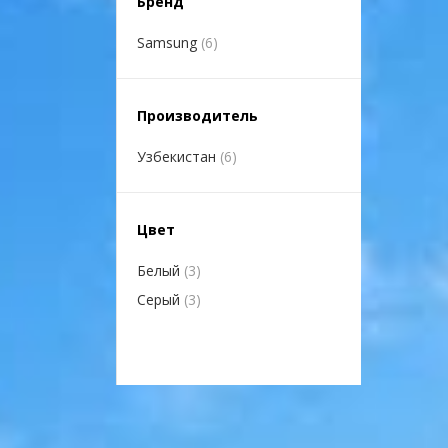
Бренд
Samsung
(6)
Производитель
Узбекистан
(6)
Цвет
Белый
(3)
Серый
(3)