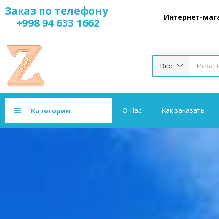
Заказ по телефону
Интернет-магазин ww
+998 94 633 1662
Все
О Нас
Как заказать
Категории