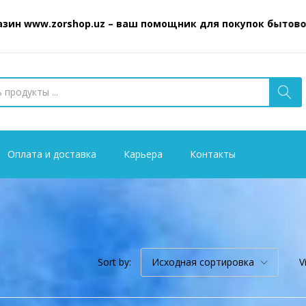
w.zorshop.uz – ваш помощник для покупок бытовой техни
Оплата и доставка
Карьера
Контакты
Sort by:
Исходная сортировка
V