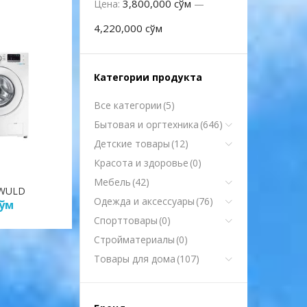
3,800,000 сўм
Цена:
—
4,220,000 сўм
Категории продукта
Все категории
(5)
Бытовая и оргтехника
(646)
Детские товары
(12)
Красота и здоровье
(0)
Мебель
(42)
JWULD
Одежда и аксессуары
(76)
ўм
Спорттовары
(0)
Стройматериалы
(0)
Товары для дома
(107)