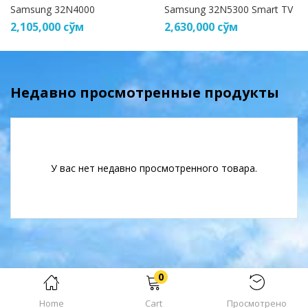
Samsung 32N4000
Samsung 32N5300 Smart TV
2,105,000
сўм
2,630,000
сўм
Недавно просмотренные продукты
У вас нет недавно просмотренного товара.
0
Home
Cart
Просмотрено